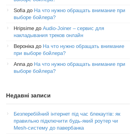
Sofia
до
На что нужно обращать внимание при
выборе бойлера?
Hripsime
до
Audio-Joiner – сервис для
накладывания треков онлайн
Вероніка
до
На что нужно обращать внимание
при выборе бойлера?
Anna
до
На что нужно обращать внимание при
выборе бойлера?
Недавні записи
Безперебійний інтернет під час блекаутів: як
правильно підключити будь-який роутер чи
Mesh-систему до павербанка