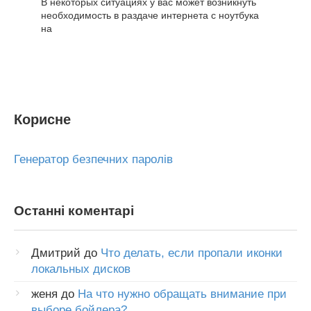
В некоторых ситуациях у вас может возникнуть
необходимость в раздаче интернета с ноутбука
на
Корисне
Генератор безпечних паролів
Останні коментарі
Дмитрий
до
Что делать, если пропали иконки
локальных дисков
женя
до
На что нужно обращать внимание при
выборе бойлера?