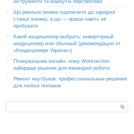
інструменти та майбутні перспективи
Що реально можна підключити до зарядної
станції взимку, а що — краще навіть не
пробувати
Какой кондиционер выбрать: инверторный
кондиционер или обычный (рекомендации от
«Кондиціонери України»)
Планувальник онлайн: чому Worksection
найкраще рішення для командної роботи
Ремонт ноутбуков: профессиональные решения
для любых поломок
Пошук: