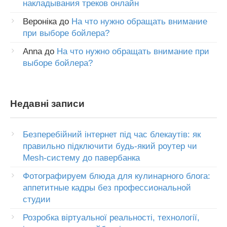
накладывания треков онлайн
Вероніка
до
На что нужно обращать внимание
при выборе бойлера?
Anna
до
На что нужно обращать внимание при
выборе бойлера?
Недавні записи
Безперебійний інтернет під час блекаутів: як
правильно підключити будь-який роутер чи
Mesh-систему до павербанка
Фотографируем блюда для кулинарного блога:
аппетитные кадры без профессиональной
студии
Розробка віртуальної реальності, технології,