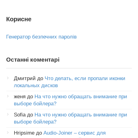
Корисне
Генератор безпечних паролів
Останні коментарі
Дмитрий
до
Что делать, если пропали иконки
локальных дисков
женя
до
На что нужно обращать внимание при
выборе бойлера?
Sofia
до
На что нужно обращать внимание при
выборе бойлера?
Hripsime
до
Audio-Joiner – сервис для