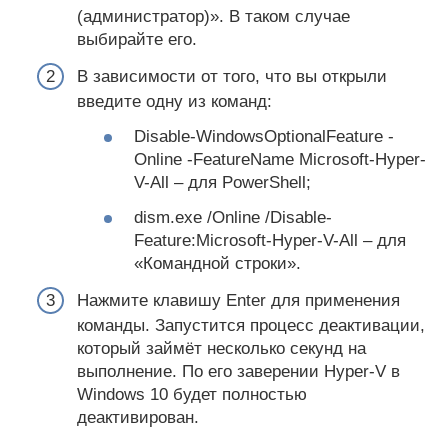
(администратор)». В таком случае
выбирайте его.
В зависимости от того, что вы открыли
введите одну из команд:
Disable-WindowsOptionalFeature -
Online -FeatureName Microsoft-Hyper-
V-All – для PowerShell;
dism.exe /Online /Disable-
Feature:Microsoft-Hyper-V-All – для
«Командной строки».
Нажмите клавишу Enter для применения
команды. Запустится процесс деактивации,
который займёт несколько секунд на
выполнение. По его заверении Hyper-V в
Windows 10 будет полностью
деактивирован.