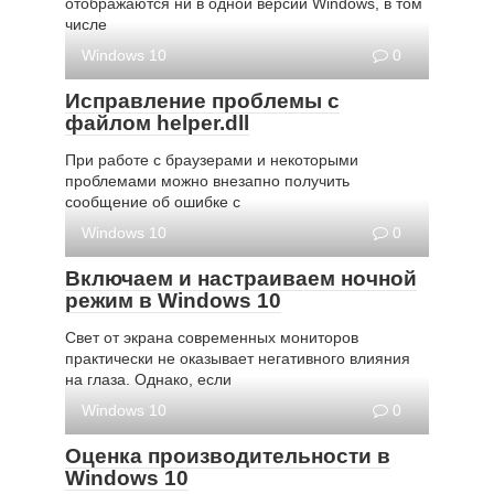
отображаются ни в одной версии Windows, в том
числе
Windows 10
0
Исправление проблемы с
файлом helper.dll
При работе с браузерами и некоторыми
проблемами можно внезапно получить
сообщение об ошибке с
Windows 10
0
Включаем и настраиваем ночной
режим в Windows 10
Свет от экрана современных мониторов
практически не оказывает негативного влияния
на глаза. Однако, если
Windows 10
0
Оценка производительности в
Windows 10