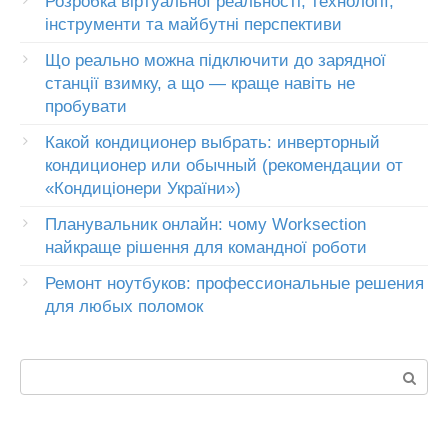
Розробка віртуальної реальності, технології,
інструменти та майбутні перспективи
Що реально можна підключити до зарядної
станції взимку, а що — краще навіть не
пробувати
Какой кондиционер выбрать: инверторный
кондиционер или обычный (рекомендации от
«Кондиціонери України»)
Планувальник онлайн: чому Worksection
найкраще рішення для командної роботи
Ремонт ноутбуков: профессиональные решения
для любых поломок
Пошук: