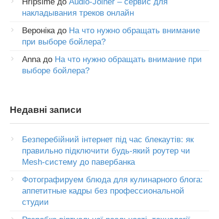
Hripsime
до
Audio-Joiner – сервис для
накладывания треков онлайн
Вероніка
до
На что нужно обращать внимание
при выборе бойлера?
Anna
до
На что нужно обращать внимание при
выборе бойлера?
Недавні записи
Безперебійний інтернет під час блекаутів: як
правильно підключити будь-який роутер чи
Mesh-систему до павербанка
Фотографируем блюда для кулинарного блога:
аппетитные кадры без профессиональной
студии