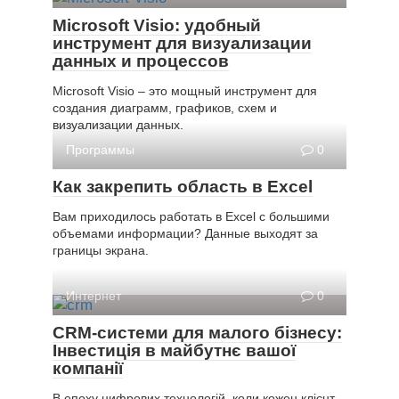
Microsoft Visio: удобный
инструмент для визуализации
данных и процессов
Microsoft Visio – это мощный инструмент для
создания диаграмм, графиков, схем и
визуализации данных.
Программы
0
Как закрепить область в Excel
Вам приходилось работать в Excel с большими
объемами информации? Данные выходят за
границы экрана.
Интернет
0
CRM-системи для малого бізнесу:
Інвестиція в майбутнє вашої
компанії
В епоху цифрових технологій, коли кожен клієнт