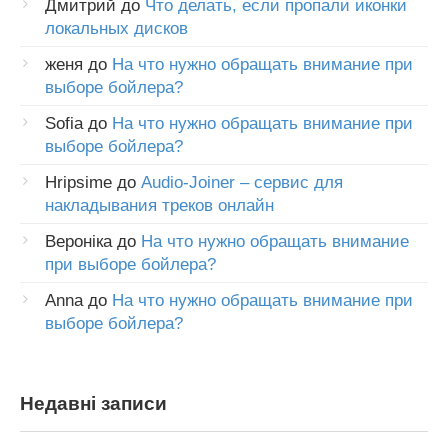
Дмитрий
до
Что делать, если пропали иконки
локальных дисков
женя
до
На что нужно обращать внимание при
выборе бойлера?
Sofia
до
На что нужно обращать внимание при
выборе бойлера?
Hripsime
до
Audio-Joiner – сервис для
накладывания треков онлайн
Вероніка
до
На что нужно обращать внимание
при выборе бойлера?
Anna
до
На что нужно обращать внимание при
выборе бойлера?
Недавні записи