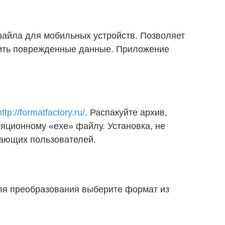
айла для мобильных устройств. Позволяет
вить поврежденные данные. Приложение
http://formatfactory.ru/
. Распакуйте архив,
яционному «exe» файлу. Установка, не
нающих пользователей.
ля преобразования выберите формат из