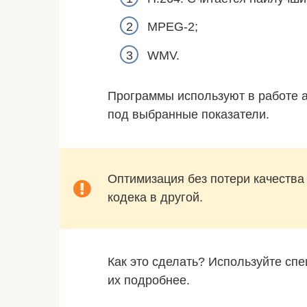
MPEG-2;
WMV.
Программы используют в работе 
под выбранные показатели.
Оптимизация без потери качества
кодека в другой.
Как это сделать? Используйте с
их подробнее.