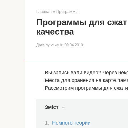
Главная
»
Программы
Программы для сжати
качества
Дата публікації:
09.04.2019
Вы записывали видео? Через неко
Места для хранения на карте пам
Рассмотрим программы для сжатия
Зміст
Немного теории