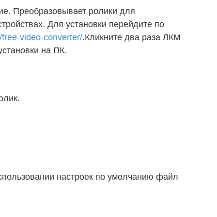
е. Преобразовывает ролики для
тройствах. Для установки перейдите по
free-video-converter/
.Кликните два раза ЛКМ
становки на ПК.
олик.
спользовании настроек по умолчанию файл