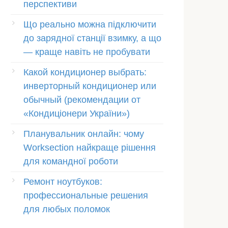
перспективи
Що реально можна підключити
до зарядної станції взимку, а що
— краще навіть не пробувати
Какой кондиционер выбрать:
инверторный кондиционер или
обычный (рекомендации от
«Кондиціонери України»)
Планувальник онлайн: чому
Worksection найкраще рішення
для командної роботи
Ремонт ноутбуков:
профессиональные решения
для любых поломок