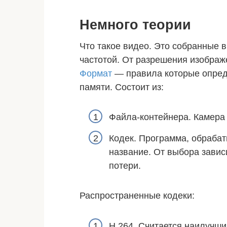
Немного теории
Что такое видео. Это собранные 
частотой. От разрешения изображ
Формат
— правила которые опреде
памяти. Состоит из:
Файла-контейнера. Камера 
Кодек. Программа, обраба
название. От выбора зави
потери.
Распространенные кодеки:
Н.264. Считается наилучши