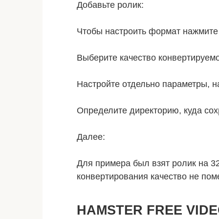
Добавьте ролик:
Чтобы настроить формат нажмите
Выберите качество конвертируемо
Настройте отдельно параметры, н
Определите директорию, куда сох
Далее:
Для примера был взят ролик на 3
конвертирования качество не поме
HAMSTER FREE VID