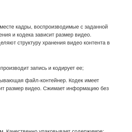
вместе кадры, воспроизводимые с заданной
ения и кодека зависит размер видео.
ляют структуру хранения видео контента в
производит запись и кодирует ее;
тывающая файл-контейнер. Кодек имеет
сит размер видео. Сжимает информацию без
м. Качественно упаковывает содержимое;