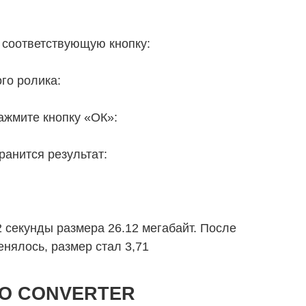
 соответствующую кнопку:
го ролика:
ажмите кнопку «ОК»:
ранится результат:
2 секунды размера 26.12 мегабайт. После
нялось, размер стал 3,71
EO CONVERTER