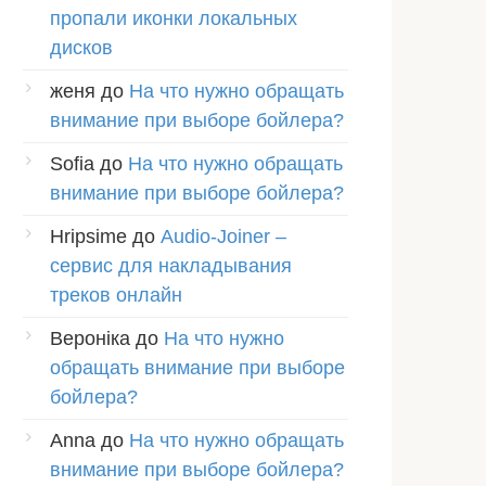
пропали иконки локальных
дисков
женя
до
На что нужно обращать
внимание при выборе бойлера?
Sofia
до
На что нужно обращать
внимание при выборе бойлера?
Hripsime
до
Audio-Joiner –
сервис для накладывания
треков онлайн
Вероніка
до
На что нужно
обращать внимание при выборе
бойлера?
Anna
до
На что нужно обращать
внимание при выборе бойлера?