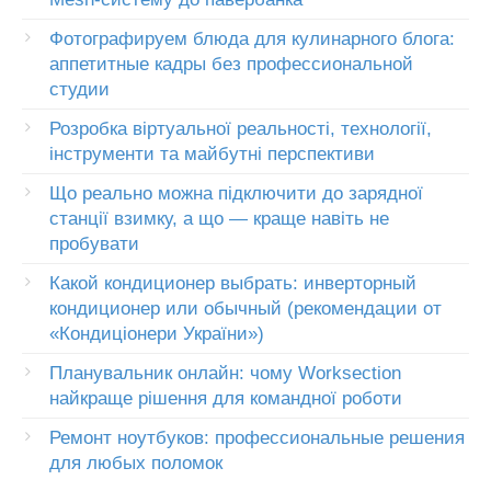
Фотографируем блюда для кулинарного блога:
аппетитные кадры без профессиональной
студии
Розробка віртуальної реальності, технології,
інструменти та майбутні перспективи
Що реально можна підключити до зарядної
станції взимку, а що — краще навіть не
пробувати
Какой кондиционер выбрать: инверторный
кондиционер или обычный (рекомендации от
«Кондиціонери України»)
Планувальник онлайн: чому Worksection
найкраще рішення для командної роботи
Ремонт ноутбуков: профессиональные решения
для любых поломок