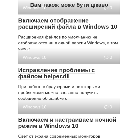
Вам також може бути цікаво
Windows 10
0
Включаем отображение
расширений файла в Windows 10
Расширения файлов по умолчанию не
отображаются ни в одной версии Windows, в том
числе
Windows 10
0
Исправление проблемы с
файлом helper.dll
При работе с браузерами и некоторыми
проблемами можно внезапно получить
сообщение об ошибке с
Windows 10
0
Включаем и настраиваем ночной
режим в Windows 10
Свет от экрана современных мониторов