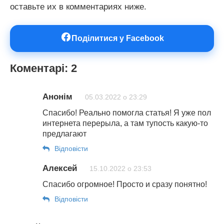
оставьте их в комментариях ниже.
Поділитися у Facebook
Коментарі: 2
Анонім
05.03.2022 о 23:29
Спасибо! Реально помогла статья! Я уже пол
интернета перерыла, а там тупость какую-то
предлагают
Відповіcти
Алексей
15.10.2022 о 23:53
Спасибо огромное! Просто и сразу понятно!
Відповіcти