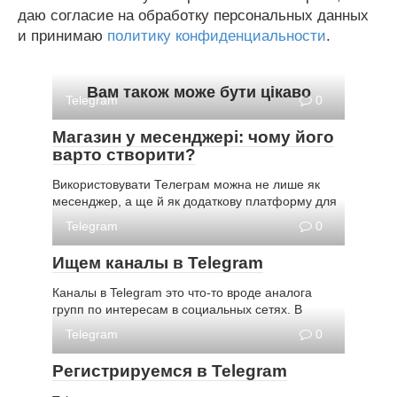
даю согласие на обработку персональных данных
и принимаю
политику конфиденциальности
.
Вам також може бути цікаво
Telegram
0
Магазин у месенджері: чому його
варто створити?
Використовувати Телеграм можна не лише як
месенджер, а ще й як додаткову платформу для
Telegram
0
Ищем каналы в Telegram
Каналы в Telegram это что-то вроде аналога
групп по интересам в социальных сетях. В
Telegram
0
Регистрируемся в Telegram