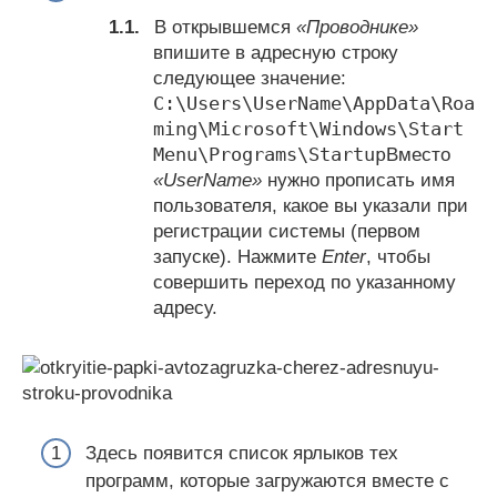
В открывшемся
«Проводнике»
впишите в адресную строку
следующее значение:
C:\Users\UserName\AppData\Roa
ming\Microsoft\Windows\Start
Menu\Programs\Startup
Вместо
«UserName»
нужно прописать имя
пользователя, какое вы указали при
регистрации системы (первом
запуске). Нажмите
Enter
, чтобы
совершить переход по указанному
адресу.
Здесь появится список ярлыков тех
программ, которые загружаются вместе с