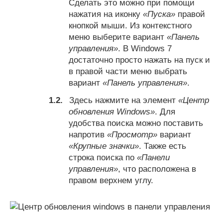
Сделать это можно при помощи
нажатия на иконку
«Пуска»
правой
кнопкой мыши. Из контекстного
меню выберите вариант
«Панель
управления»
. В Windows 7
достаточно просто нажать на пуск и
в правой части меню выбрать
вариант
«Панель управления»
.
Здесь нажмите на элемент
«Центр
обновления Windows»
. Для
удобства поиска можно поставить
напротив
«Просмотр»
вариант
«Крупные значки»
. Также есть
строка поиска по
«Панели
управления»
, что расположена в
правом верхнем углу.