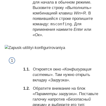
для начала в обычном режиме.
Вызовите строку
«Выполнить»
комбинацией клавиш
Win+R
. В
появившейся строке пропишите
msconfing
команду:
. Для
применения нажмите
Enter
или
«Ок»
.
Откроется окно
«Конфигурация
системы»
. Там нужно открыть
вкладку
«Загрузка»
.
Обратите внимание на блок
«Параметры загрузки»
. Поставьте
галочку напротив
«Безопасный
режим»
и выберите его тип: