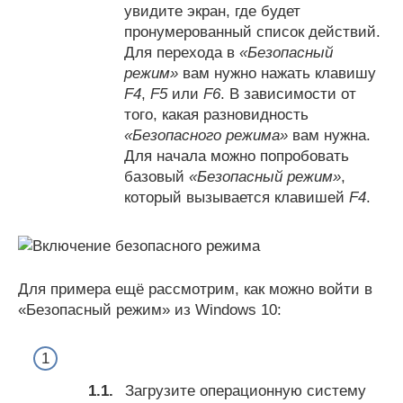
увидите экран, где будет
пронумерованный список действий.
Для перехода в
«Безопасный
режим»
вам нужно нажать клавишу
F4
,
F5
или
F6
. В зависимости от
того, какая разновидность
«Безопасного режима»
вам нужна.
Для начала можно попробовать
базовый
«Безопасный режим»
,
который вызывается клавишей
F4
.
Для примера ещё рассмотрим, как можно войти в
«Безопасный режим» из Windows 10:
Загрузите операционную систему