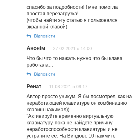
спасибо за подробности!!! мне помогла
простая перезагрузка!
(чтобы найти эту статью я пользовался
экранной клавой)
Відповіcти
Анонім
27.02.2021 о 14:00
Что бы что то нажать нужно что бы клава
работала…
Відповіcти
Ренат
11.08.2021 о 09:17
Автор просто уникум. Я бы посмотрел, как на
неработающей клавиатуре он комбинацию
клавиш нажимал))
“Активируйте временно виртуальную
клавиатуру, пока не найдете причину
неработоспособности клавиатуры и не
устраните ее. На Виндовс 10 нажмите