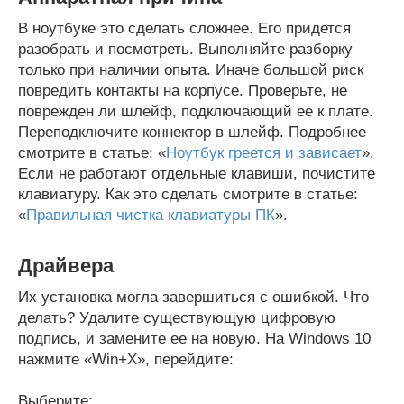
В ноутбуке это сделать сложнее. Его придется
разобрать и посмотреть. Выполняйте разборку
только при наличии опыта. Иначе большой риск
повредить контакты на корпусе. Проверьте, не
поврежден ли шлейф, подключающий ее к плате.
Переподключите коннектор в шлейф. Подробнее
смотрите в статье: «
Ноутбук греется и зависает
».
Если не работают отдельные клавиши, почистите
клавиатуру. Как это сделать смотрите в статье:
«
Правильная чистка клавиатуры ПК
».
Драйвера
Их установка могла завершиться с ошибкой. Что
делать? Удалите существующую цифровую
подпись, и замените ее на новую. На Windows 10
нажмите «Win+X», перейдите:
Выберите: