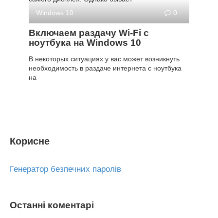
Windows 10
0
Включаем раздачу Wi-Fi с
ноутбука на Windows 10
В некоторых ситуациях у вас может возникнуть
необходимость в раздаче интернета с ноутбука
на
Корисне
Генератор безпечних паролів
Останні коментарі