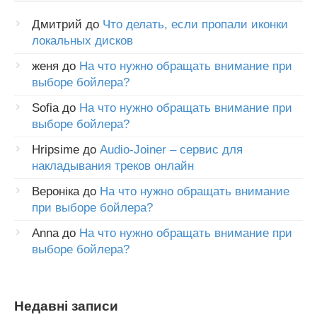
Дмитрий
до
Что делать, если пропали иконки
локальных дисков
женя
до
На что нужно обращать внимание при
выборе бойлера?
Sofia
до
На что нужно обращать внимание при
выборе бойлера?
Hripsime
до
Audio-Joiner – сервис для
накладывания треков онлайн
Вероніка
до
На что нужно обращать внимание
при выборе бойлера?
Anna
до
На что нужно обращать внимание при
выборе бойлера?
Недавні записи