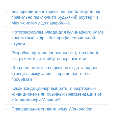
Безперебійний інтернет під час блекаутів: як
правильно підключити будь-який роутер чи
Mesh-систему до павербанка
Фотографируем блюда для кулинарного блога:
аппетитные кадры без профессиональной
студии
Розробка віртуальної реальності, технології,
інструменти та майбутні перспективи
Що реально можна підключити до зарядної
станції взимку, а що — краще навіть не
пробувати
Какой кондиционер выбрать: инверторный
кондиционер или обычный (рекомендации от
«Кондиціонери України»)
Планувальник онлайн: чому Worksection