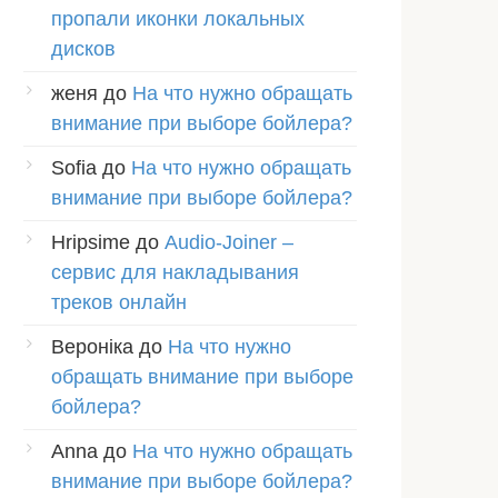
пропали иконки локальных
дисков
женя
до
На что нужно обращать
внимание при выборе бойлера?
Sofia
до
На что нужно обращать
внимание при выборе бойлера?
Hripsime
до
Audio-Joiner –
сервис для накладывания
треков онлайн
Вероніка
до
На что нужно
обращать внимание при выборе
бойлера?
Anna
до
На что нужно обращать
внимание при выборе бойлера?