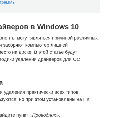
ограммы
айверов в Windows 10
оненты могут являться причиной различных
 и засоряют компьютер лишней
сто на диске. В этой статье будут
тодики удаления драйверов для ОС
а
я удаления практически всех типов
зуются, но при этом установлены на ПК.
айдите пункт
«Проводник»
.