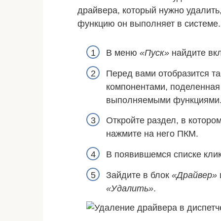
драйвера, который нужно удалить,
функцию он выполняет в системе.
В меню
«Пуск»
найдите вк
Перед вами отобразится т
компонентами, поделенная 
выполняемыми функциями
Откройте раздел, в которо
нажмите на него ПКМ.
В появившемся списке клик
Зайдите в блок
«Драйвер»
«Удалить»
.