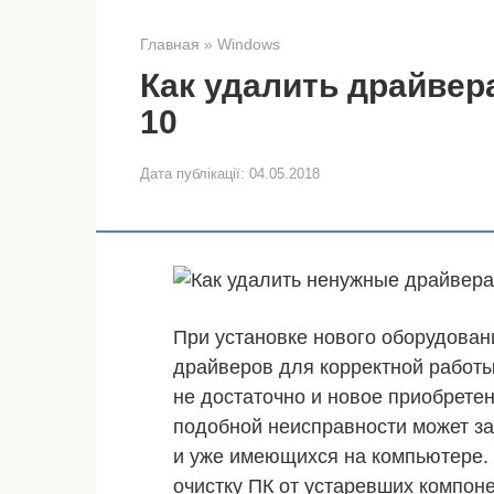
Главная
»
Windows
Как удалить драйвер
10
Дата публікації:
04.05.2018
При установке нового оборудован
драйверов для корректной работы
не достаточно и новое приобретен
подобной неисправности может за
и уже имеющихся на компьютере. 
очистку ПК от устаревших компоне