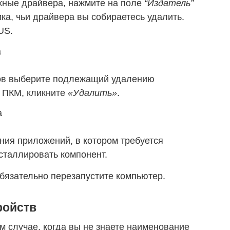
жные драйвера, нажмите на поле
“Издатель”
ика, чьи драйвера вы собираетесь удалить.
US.
ов выберите подлежащий удалению
о ПКМ, кликните
«Удалить»
.
ния приложений, в котором требуется
сталлировать компонент.
бязательно перезапустите компьютер.
ройств
м случае, когда вы не знаете наименование