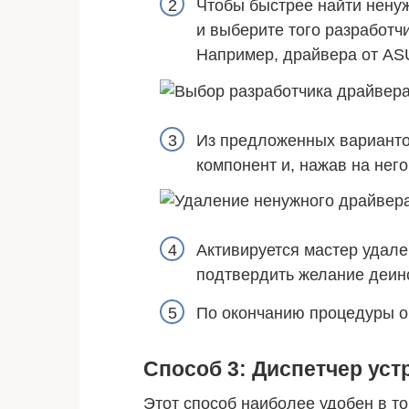
Чтобы быстрее найти нену
и выберите того разработч
Например, драйвера от AS
Из предложенных вариант
компонент и, нажав на нег
Активируется мастер удале
подтвердить желание деин
По окончанию процедуры о
Способ 3: Диспетчер уст
Этот способ наиболее удобен в то