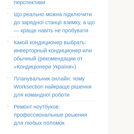
перспективи
Що реально можна підключити
до зарядної станції взимку, а що
— краще навіть не пробувати
Какой кондиционер выбрать:
инверторный кондиционер или
обычный (рекомендации от
«Кондиціонери України»)
Планувальник онлайн: чому
Worksection найкраще рішення
для командної роботи
Ремонт ноутбуков:
профессиональные решения
для любых поломок