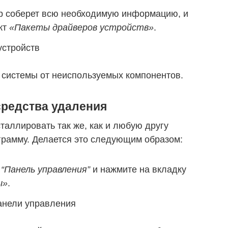
р соберет всю необходимую информацию, и
кт
«Пакеты драйверов устройств»
.
 системы от неиспользуемых компонентов.
средства удаления
аллировать так же, как и любую другу
грамму. Делается это следующим образом:
и
“Панель управления”
и нажмите на вкладку
ы»
.