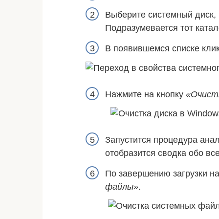
Выберите системный диск,
Подразумевается тот катал
В появившемся списке кли
Нажмите на кнопку
«Очист
Запустится процедура анал
отобразится сводка обо вс
По завершению загрузки н
файлы»
.