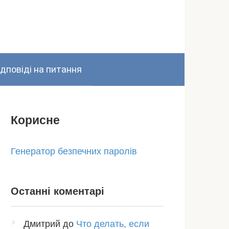
ідповіді на питання
Корисне
Генератор безпечних паролів
Останні коментарі
Дмитрий
до
Что делать, если