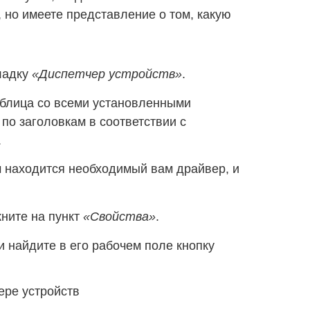
 но имеете представление о том, какую
ладку
«Диспетчер устройств»
.
аблица со всеми установленными
по заголовкам в соответствии с
.
м находится необходимый вам драйвер, и
ните на пункт
«Свойства»
.
и найдите в его рабочем поле кнопку