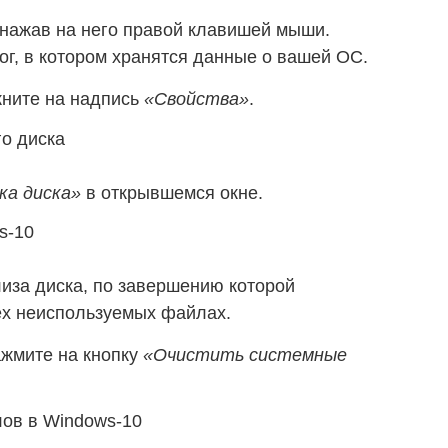
 нажав на него правой клавишей мыши.
ог, в котором хранятся данные о вашей ОС.
кните на надпись
«Свойства»
.
ка диска»
в открывшемся окне.
иза диска, по завершению которой
ех неиспользуемых файлах.
ажмите на кнопку
«Очистить системные