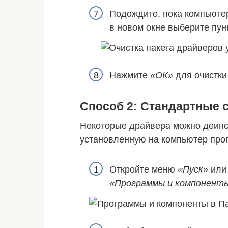
Подождите, пока компьюте
в новом окне выберите пун
Нажмите
«ОК»
для очистки
Способ 2: Стандартные 
Некоторые драйвера можно деинст
установленную на компьютер про
Откройте меню
«Пуск»
ил
«Программы и компонент