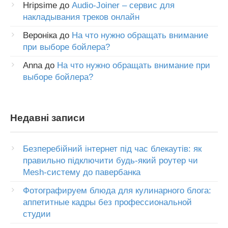
Hripsime
до
Audio-Joiner – сервис для
накладывания треков онлайн
Вероніка
до
На что нужно обращать внимание
при выборе бойлера?
Anna
до
На что нужно обращать внимание при
выборе бойлера?
Недавні записи
Безперебійний інтернет під час блекаутів: як
правильно підключити будь-який роутер чи
Mesh-систему до павербанка
Фотографируем блюда для кулинарного блога:
аппетитные кадры без профессиональной
студии