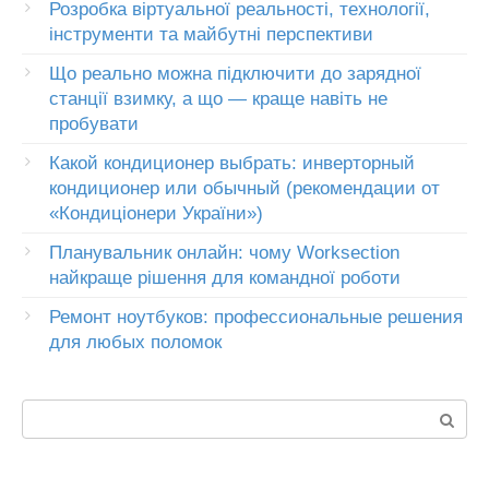
Розробка віртуальної реальності, технології,
інструменти та майбутні перспективи
Що реально можна підключити до зарядної
станції взимку, а що — краще навіть не
пробувати
Какой кондиционер выбрать: инверторный
кондиционер или обычный (рекомендации от
«Кондиціонери України»)
Планувальник онлайн: чому Worksection
найкраще рішення для командної роботи
Ремонт ноутбуков: профессиональные решения
для любых поломок
Пошук: