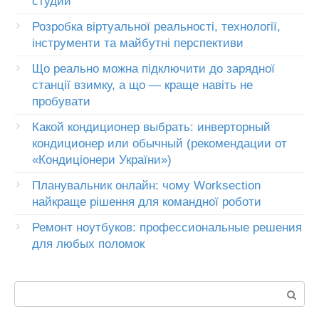
студии
Розробка віртуальної реальності, технології,
інструменти та майбутні перспективи
Що реально можна підключити до зарядної
станції взимку, а що — краще навіть не
пробувати
Какой кондиционер выбрать: инверторный
кондиционер или обычный (рекомендации от
«Кондиціонери України»)
Планувальник онлайн: чому Worksection
найкраще рішення для командної роботи
Ремонт ноутбуков: профессиональные решения
для любых поломок
Пошук: