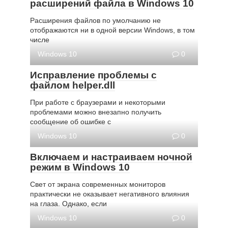
расширений файла в Windows 10
Расширения файлов по умолчанию не
отображаются ни в одной версии Windows, в том
числе
Windows 10
0
Исправление проблемы с
файлом helper.dll
При работе с браузерами и некоторыми
проблемами можно внезапно получить
сообщение об ошибке с
Windows 10
0
Включаем и настраиваем ночной
режим в Windows 10
Свет от экрана современных мониторов
практически не оказывает негативного влияния
на глаза. Однако, если
Windows 10
0