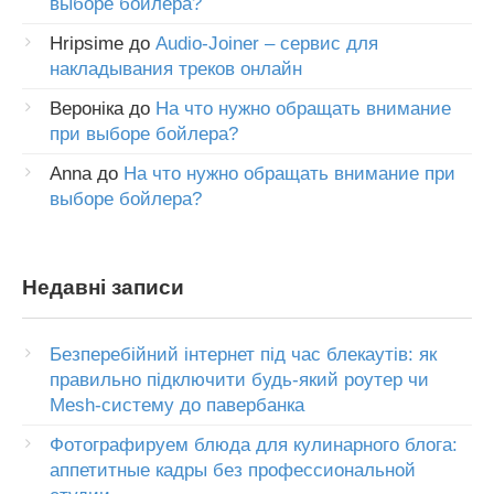
выборе бойлера?
Hripsime
до
Audio-Joiner – сервис для
накладывания треков онлайн
Вероніка
до
На что нужно обращать внимание
при выборе бойлера?
Anna
до
На что нужно обращать внимание при
выборе бойлера?
Недавні записи
Безперебійний інтернет під час блекаутів: як
правильно підключити будь-який роутер чи
Mesh-систему до павербанка
Фотографируем блюда для кулинарного блога:
аппетитные кадры без профессиональной