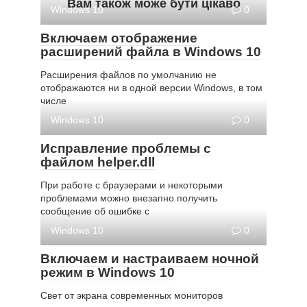
Вам також може бути цікаво
Windows 10
0
Включаем отображение
расширений файла в Windows 10
Расширения файлов по умолчанию не
отображаются ни в одной версии Windows, в том
числе
Windows 10
0
Исправление проблемы с
файлом helper.dll
При работе с браузерами и некоторыми
проблемами можно внезапно получить
сообщение об ошибке с
Windows 10
0
Включаем и настраиваем ночной
режим в Windows 10
Свет от экрана современных мониторов