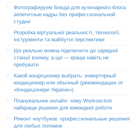
Фотографируем блюда для кулинарного блога:
аппетитные кадры без профессиональной
студии
Розробка віртуальної реальності, технології,
інструменти та майбутні перспективи
Що реально можна підключити до зарядної
станції взимку, а що — краще навіть не
пробувати
Какой кондиционер выбрать: инверторный
кондиционер или обычный (рекомендации от
«Кондиціонери України»)
Планувальник онлайн: чому Worksection
найкраще рішення для командної роботи
Ремонт ноутбуков: профессиональные решения
для любых поломок