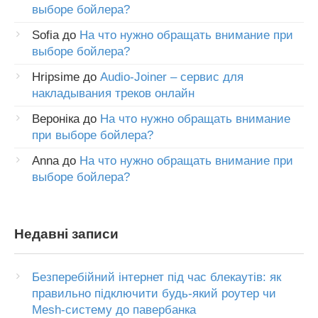
выборе бойлера?
Sofia
до
На что нужно обращать внимание при
выборе бойлера?
Hripsime
до
Audio-Joiner – сервис для
накладывания треков онлайн
Вероніка
до
На что нужно обращать внимание
при выборе бойлера?
Anna
до
На что нужно обращать внимание при
выборе бойлера?
Недавні записи
Безперебійний інтернет під час блекаутів: як
правильно підключити будь-який роутер чи
Mesh-систему до павербанка