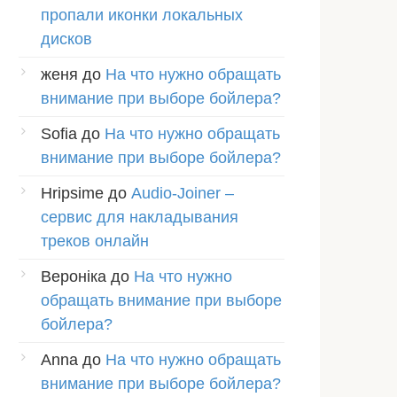
пропали иконки локальных
дисков
женя
до
На что нужно обращать
внимание при выборе бойлера?
Sofia
до
На что нужно обращать
внимание при выборе бойлера?
Hripsime
до
Audio-Joiner –
сервис для накладывания
треков онлайн
Вероніка
до
На что нужно
обращать внимание при выборе
бойлера?
Anna
до
На что нужно обращать
внимание при выборе бойлера?