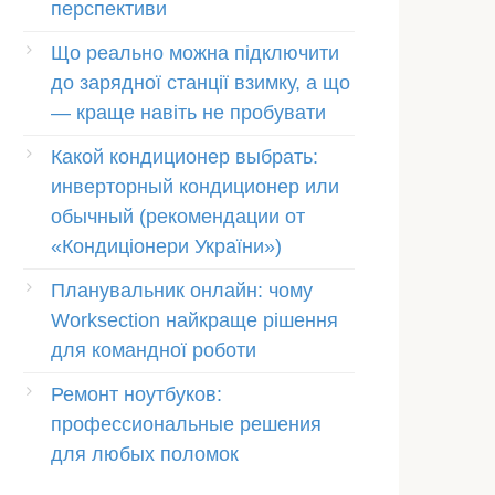
перспективи
Що реально можна підключити
до зарядної станції взимку, а що
— краще навіть не пробувати
Какой кондиционер выбрать:
инверторный кондиционер или
обычный (рекомендации от
«Кондиціонери України»)
Планувальник онлайн: чому
Worksection найкраще рішення
для командної роботи
Ремонт ноутбуков:
профессиональные решения
для любых поломок