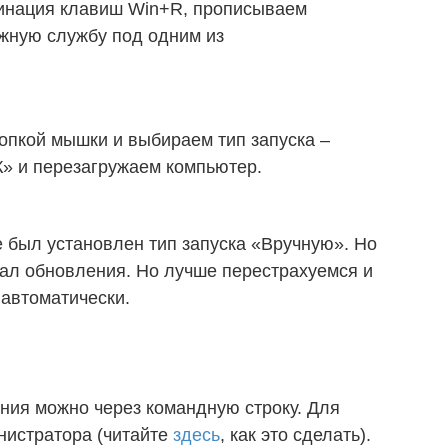
бинация клавиш Win+R, прописываем
ужную службу под одним из
нопкой мышки и выбираем тип запуска –
» и перезагружаем компьютер.
 был установлен тип запуска «Вручную». Но
вал обновления. Но лучше перестрахуемся и
 автоматически.
ния можно через командную строку. Для
инистратора (читайте
здесь
, как это сделать).