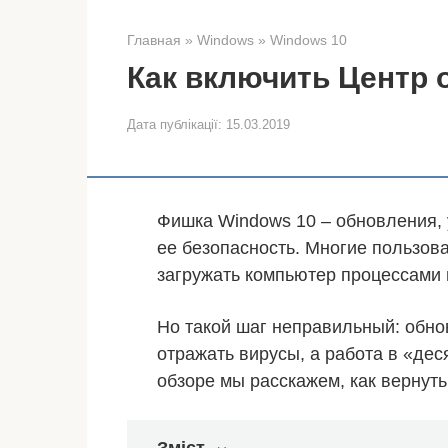
Главная
»
Windows
»
Windows 10
Как включить Центр 
Дата публікації:
15.03.2019
Фишка Windows 10 – обновления
ее безопасность. Многие пользов
загружать компьютер процессами и
Но такой шаг неправильный: обно
отражать вирусы, а работа в «де
обзоре мы расскажем, как вернут