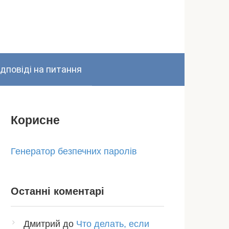
ідповіді на питання
Корисне
Генератор безпечних паролів
Останні коментарі
Дмитрий
до
Что делать, если