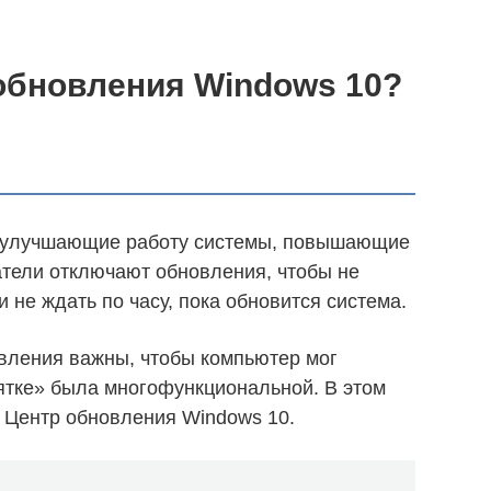
обновления Windows 10?
, улучшающие работу системы, повышающие
атели отключают обновления, чтобы не
 не ждать по часу, пока обновится система.
вления важны, чтобы компьютер мог
сятке» была многофункциональной. В этом
ь Центр обновления Windows 10.