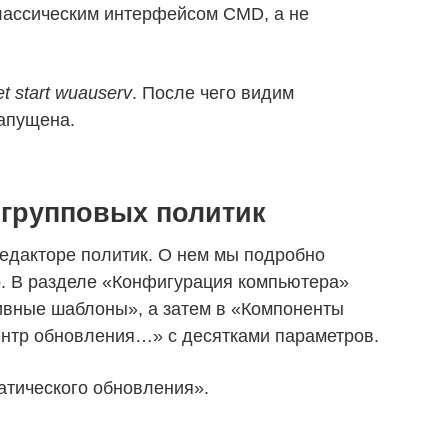
лассическим интерфейсом CMD, а не
et start wuauserv
. После чего видим
апущена.
 групповых политик
едакторе политик. О нем мы подробно
р. В разделе «Конфигурация компьютера»
ивные шаблоны», а затем в «Компоненты
ентр обновления…» с десятками параметров.
атического обновления».