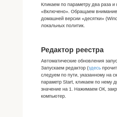
Кликаем по параметру два раза и
«Включено». Обращаем внимание,
домашней версии «десятки» (Wind
локальных политик.
Редактор реестра
Автоматические обновления запус
Запускаем редактор (
здесь
прочита
следуем по пути, указанному на с
параметр Start, кликаем по нему 
значение на 1. Нажимаем ОК, зак
компьютер.