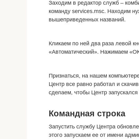
Заходим в редактор служб – ком
команду services.msc. Находим н
вышеприведенных названий.
Кликаем по ней два раза левой к
«Автоматический». Нажимаем «ОК
Признаться, на нашем компьютере
Центр все равно работал и скачи
сделаем, чтобы Центр запускался
Командная строка
Запустить службу Центра обновле
этого запускаем ее от имени адм