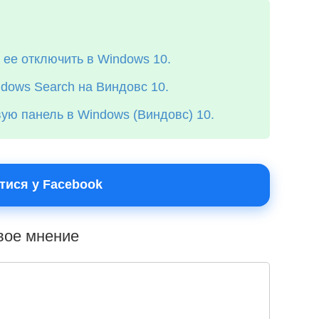
к ее отключить в Windows 10.
dows Search на Виндовс 10.
вую панель в Windows (Виндовс) 10.
тися у Facebook
свое мнение