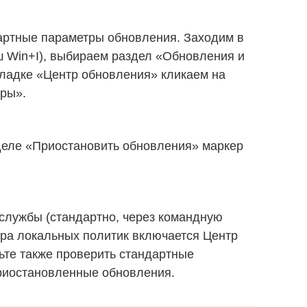
артные параметры обновления. Заходим в
ш Win+I), выбираем раздел «Обновления и
кладке «Центр обновления» кликаем на
ры».
зделе «Приостановить обновления» маркер
службы (стандартно, через командную
тора локальных политик включается Центр
ьте также проверить стандартные
приостановленные обновления.