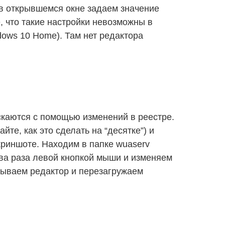
 в открывшемся окне задаем значение
 что такие настройки невозможны в
ows 10 Home). Там нет редактора
каются с помощью изменений в реестре.
йте, как это сделать на “десятке”) и
криншоте. Находим в папке wuaserv
два раза левой кнопкой мыши и изменяем
рываем редактор и перезагружаем