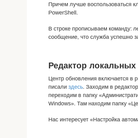
Причем лучше воспользоваться к
PowerShell.
В строке прописываем команду:
n
сообщение, что служба успешно з
Редактор локальных
Центр обновления включается в р
писали
здесь
. Заходим в редакто
переходим в папку «Администрат
Windows». Там находим папку «Ц
Нас интересует «Настройка автом