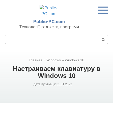
Перейти
до
вмісту
Public-PC.com
Технології, гаджети, програми
Пошук:
Главная
»
Windows
»
Windows 10
Настраиваем клавиатуру в
Windows 10
Дата публікації:
31.01.2022