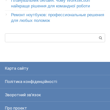
Планувальник онлайн: чому Worksection
найкраще рішення для командної роботи
Ремонт ноутбуков: профессиональные решения
для любых поломок
Пошук:
Карта сайту
Політика конфіденційності
Зворотний зв’язок
Про проект