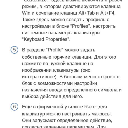
режим, в котором деактивируются клавиша
Win и сочетание клавиш Alt+Tab и Alt+F4.
Также здесь можно создать профиль с
настройками в блоке “Profiles”, настроить
системные параметры клавиатуры
“Keyboard Properties”.
В разделе “Profile” можно задать
собственные горячие клавиши. Для этого
нажмите по нужной клавише на
изображении клавиатуры (оно
интерактивное). В боковом меню откроется
блок с возможностями настройки
назначения ввода определенного символа и
выбора действия для него.
Еще в фирменной утилите Razer для
клавиатур можно настраивать макросы.
Они запускают определенное действие,
согласно заданным параметрам. Для