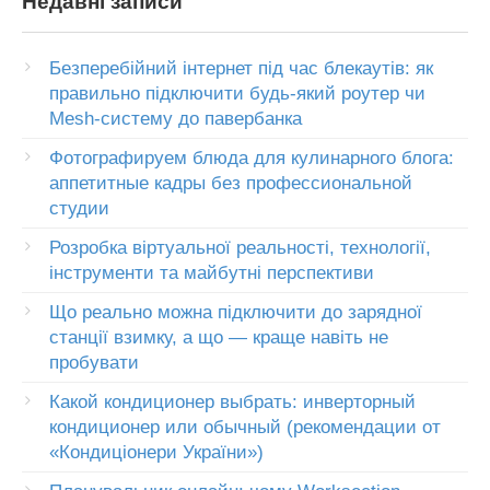
Недавні записи
Безперебійний інтернет під час блекаутів: як
правильно підключити будь-який роутер чи
Mesh-систему до павербанка
Фотографируем блюда для кулинарного блога:
аппетитные кадры без профессиональной
студии
Розробка віртуальної реальності, технології,
інструменти та майбутні перспективи
Що реально можна підключити до зарядної
станції взимку, а що — краще навіть не
пробувати
Какой кондиционер выбрать: инверторный
кондиционер или обычный (рекомендации от
«Кондиціонери України»)