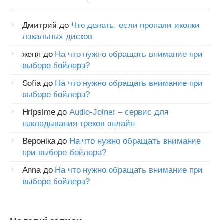
Дмитрий
до
Что делать, если пропали иконки
локальных дисков
женя
до
На что нужно обращать внимание при
выборе бойлера?
Sofia
до
На что нужно обращать внимание при
выборе бойлера?
Hripsime
до
Audio-Joiner – сервис для
накладывания треков онлайн
Вероніка
до
На что нужно обращать внимание
при выборе бойлера?
Anna
до
На что нужно обращать внимание при
выборе бойлера?