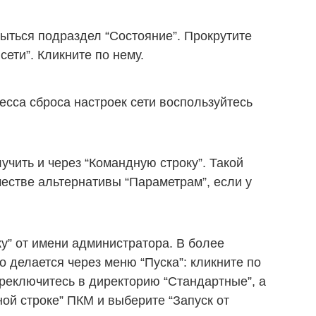
ыться подраздел “Состояние”. Прокрутите
сети”. Кликните по нему.
есса сброса настроек сети воспользуйтесь
чить и через “Командную строку”. Такой
честве альтернативы “Параметрам”, если у
у” от имени администратора. В более
о делается через меню “Пуска”: кликните по
ереключитесь в директорию “Стандартные”, а
ной строке” ПКМ и выберите “Запуск от