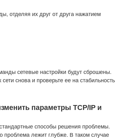
ы, отделяя их друг от друга нажатием
манды сетевые настройки будут сброшены.
 сети снова и проверьте ее на стабильность
изменить параметры TCP/IP и
стандартные способы решения проблемы.
что проблема лежит глубже. В таком случае