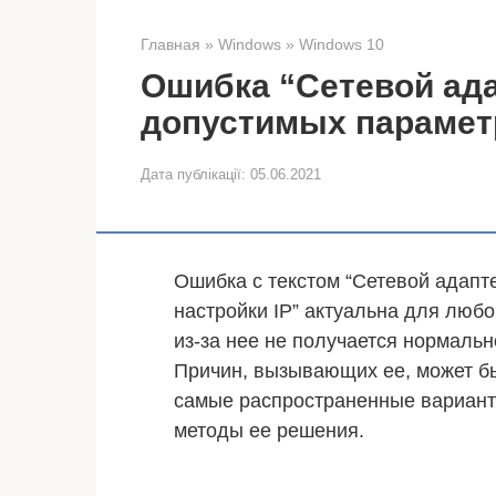
Главная
»
Windows
»
Windows 10
Ошибка “Сетевой ада
допустимых параметр
Дата публікації:
05.06.2021
Ошибка с текстом “Сетевой адапт
настройки IP” актуальна для люб
из-за нее не получается нормальн
Причин, вызывающих ее, может бы
самые распространенные вариант
методы ее решения.