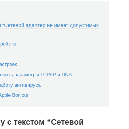
м “Сетевой адаптер не имеет допустимых
тройств
астроек
менить параметры TCP/IP и DNS
работу антивируса
pple Bonjour
у с текстом “Сетевой