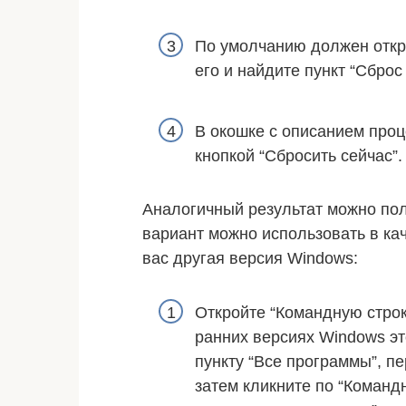
По умолчанию должен откр
его и найдите пункт “Сброс 
В окошке с описанием проц
кнопкой “Сбросить сейчас”.
Аналогичный результат можно полу
вариант можно использовать в ка
вас другая версия Windows:
Откройте “Командную строк
ранних версиях Windows эт
пункту “Все программы”, п
затем кликните по “Команд