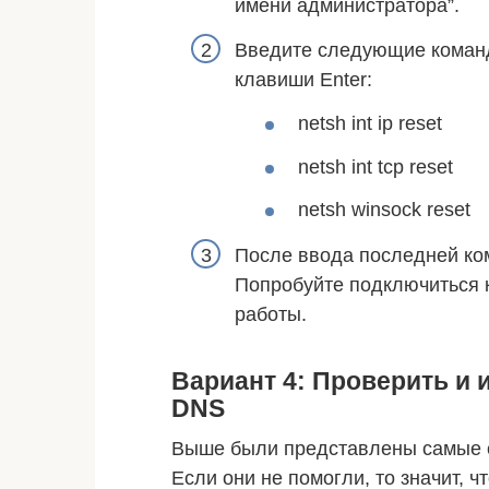
имени администратора”.
Введите следующие команд
клавиши Enter:
netsh int ip reset
netsh int tcp reset
netsh winsock reset
После ввода последней ко
Попробуйте подключиться к
работы.
Вариант 4: Проверить и 
DNS
Выше были представлены самые 
Если они не помогли, то значит, 