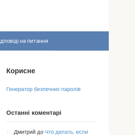
ідповіді на питання
Корисне
Генератор безпечних паролів
Останні коментарі
Дмитрий
до
Что делать, если