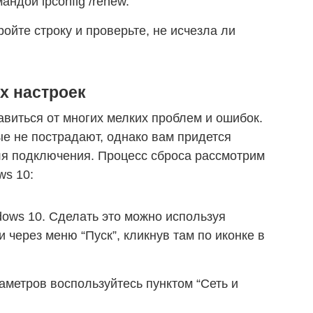
андой ipconfig /renew.
ойте строку и проверьте, не исчезла ли
х настроек
авиться от многих мелких проблем и ошибок.
е не пострадают, однако вам придется
для подключения. Процесс сброса рассмотрим
ws 10:
ows 10. Сделать это можно используя
 через меню “Пуск”, кликнув там по иконке в
метров воспользуйтесь пунктом “Сеть и