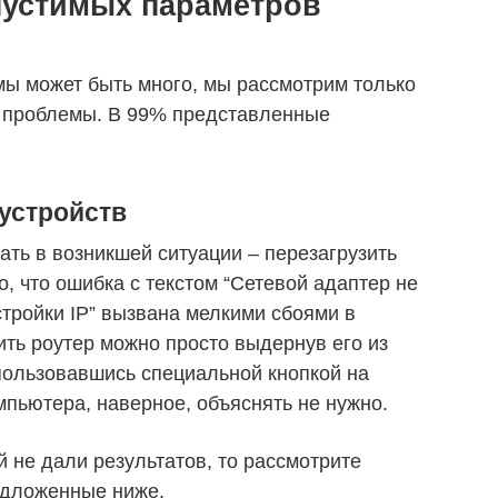
пустимых параметров
мы может быть много, мы рассмотрим только
 проблемы. В 99% представленные
 устройств
ать в возникшей ситуации – перезагрузить
о, что ошибка с текстом “Сетевой адаптер не
тройки IP” вызвана мелкими сбоями в
ить роутер можно просто выдернув его из
спользовавшись специальной кнопкой на
мпьютера, наверное, объяснять не нужно.
 не дали результатов, то рассмотрите
едложенные ниже.