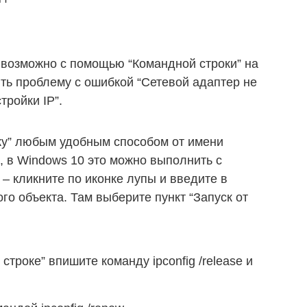
 возможно с помощью “Командной строки” на
ть проблему с ошибкой “Сетевой адаптер не
тройки IP”.
ку” любым удобным способом от имени
 в Windows 10 это можно выполнить с
– кликните по иконке лупы и введите в
го объекта. Там выберите пункт “Запуск от
троке” впишите команду ipconfig /release и