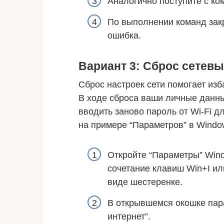
Аналогично поступите с ком
По выполнении команд закр
ошибка.
Вариант 3: Сброс сетевы
Сброс настроек сети помогает изб
В ходе сброса ваши личные данны
вводить заново пароль от Wi-Fi 
на примере “Параметров” в Windo
Откройте “Параметры” Wind
сочетание клавиш Win+I или
виде шестеренке.
В открывшемся окошке пара
интернет”.