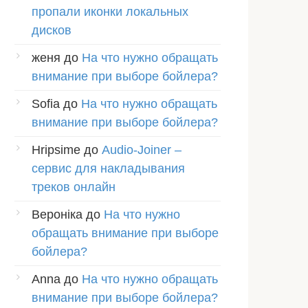
пропали иконки локальных
дисков
женя
до
На что нужно обращать
внимание при выборе бойлера?
Sofia
до
На что нужно обращать
внимание при выборе бойлера?
Hripsime
до
Audio-Joiner –
сервис для накладывания
треков онлайн
Вероніка
до
На что нужно
обращать внимание при выборе
бойлера?
Anna
до
На что нужно обращать
внимание при выборе бойлера?