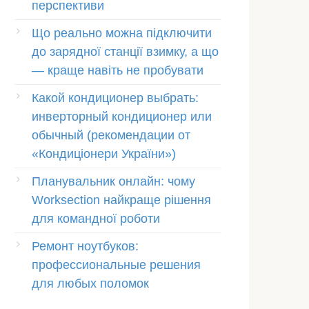
перспективи
Що реально можна підключити
до зарядної станції взимку, а що
— краще навіть не пробувати
Какой кондиционер выбрать:
инверторный кондиционер или
обычный (рекомендации от
«Кондиціонери України»)
Планувальник онлайн: чому
Worksection найкраще рішення
для командної роботи
Ремонт ноутбуков:
профессиональные решения
для любых поломок