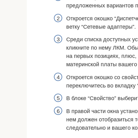
предложенных вариантов пу
Откроется окошко “Диспетче
ветку “Сетевые адаптеры”.
Среди списка доступных у
кликните по нему ЛКМ. Об
на первых позициях, плюс,
материнской платы вашего
Откроется окошко со свойс
переключитесь во вкладку 
В блоке “Свойство” выберит
В правой части окна устано
нем должен отобразиться 
следовательно и вашего к