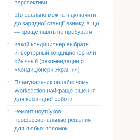
перспективи
Що реально можна підключити
до зарядної станції взимку, а що
— краще навіть не пробувати
Какой кондиционер выбрать:
инверторный кондиционер или
обычный (рекомендации от
«Кондиціонери України»)
Планувальник онлайн: чому
Worksection найкраще рішення
для командної роботи
Ремонт ноутбуков:
профессиональные решения
для любых поломок