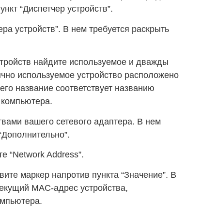
нкт “Диспетчер устройств”.
ра устройств”. В нем требуется раскрыть
стройств найдите используемое и дважды
ычно используемое устройство расположено
 его название соответствует названию
 компьютера.
твами вашего сетевого адаптера. В нем
“Дополнительно”.
е “Network Address”.
вите маркер напротив пункта “Значение”. В
текущий MAC-адрес устройства,
омпьютера.