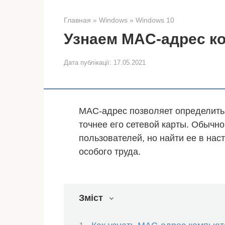
Главная
»
Windows
»
Windows 10
Узнаем MAC-адрес к
Дата публікації:
17.05.2021
MAC-адрес позволяет определить 
точнее его сетевой карты. Обычн
пользователей, но найти ее в нас
особого труда.
Зміст