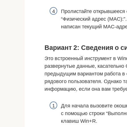
Пролистайте открывшееся о
“Физический адрес (MAC):”.
написан текущий MAC-адре
Вариант 2: Сведения о с
Это встроенный инструмент в Wi
развернутые данные, касательно 
предыдущим вариантом работа в 
рядового пользователя. Однако 
информацию, если она вам требуе
Для начала вызовите окошк
с помощью строки “Выполни
клавиш Win+R.