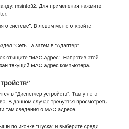
манду: msinfo32. Для применения нажмите
ter.
я о системе”. В левом меню откройте
дел “Сеть”, а затем в “Адаптер”.
ок отыщите “MAC-адрес”. Напротив этой
казан текущий MAC-адрес компьютера.
стройств”
ся в “Диспетчер устройств”. Там у него
ва. В данном случае требуется просмотреть
йти там сведения о MAC-адресе.
ыши по иконке “Пуска” и выберите среди