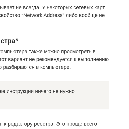
ывает не всегда. У некоторых сетевых карт
свойство “Network Address” либо вообще не
естра”
компьютера также можно просмотреть в
тот вариант не рекомендуется к выполнению
о разбираются в компьютере.
е инструкции ничего не нужно
п к редактору реестра. Это проще всего