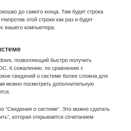
кошко до самого конца. Там будет строка
 Напротив этой строки как раз и будет
с вашего компьютера.
истеме
ndows, позволяющий быстро получить
ОС. К сожалению, по сравнению с
окне сведений о системе более сложна для
там можно посмотреть дополнительную
тся.
о “Сведения о системе”. Это можно сделать
ть”, которая открывается сочетанием