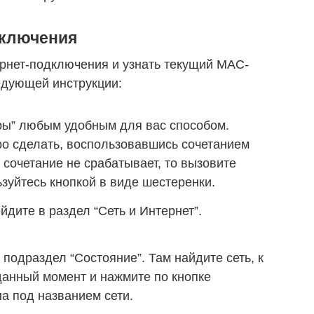
дключения
ернет-подключения и узнать текущий MAC-
едующей инструкции:
ры” любым удобным для вас способом.
ро сделать, воспользовавшись сочетанием
 сочетание не срабатывает, то вызовите
ьзуйтесь кнопкой в виде шестеренки.
йдите в раздел “Сеть и Интернет”.
подраздел “Состояние”. Там найдите сеть, к
данный момент и нажмите по кнопке
на под названием сети.