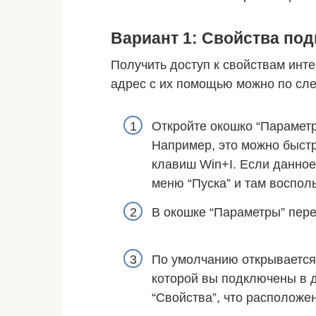
Вариант 1: Свойства по
Получить доступ к свойствам инт
адрес с их помощью можно по сл
Откройте окошко “Парамет
Например, это можно быст
клавиш Win+I. Если данное
меню “Пуска” и там воспол
В окошке “Параметры” пере
По умолчанию открывается 
которой вы подключены в 
“Свойства”, что расположе