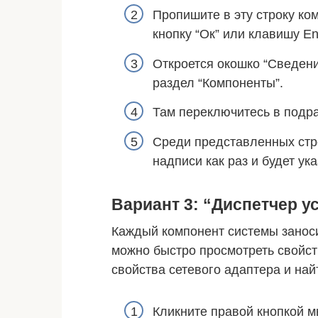
Пропишите в эту строку ко
кнопку “Ок” или клавишу En
Откроется окошко “Сведени
раздел “Компоненты”.
Там переключитесь в подраз
Среди представленных стр
надписи как раз и будет у
Вариант 3: “Диспетчер у
Каждый компонент системы заносит
можно быстро просмотреть свойст
свойства сетевого адаптера и на
Кликните правой кнопкой м