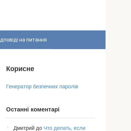
ідповіді на питання
Корисне
Генератор безпечних паролів
Останні коментарі
Дмитрий
до
Что делать, если