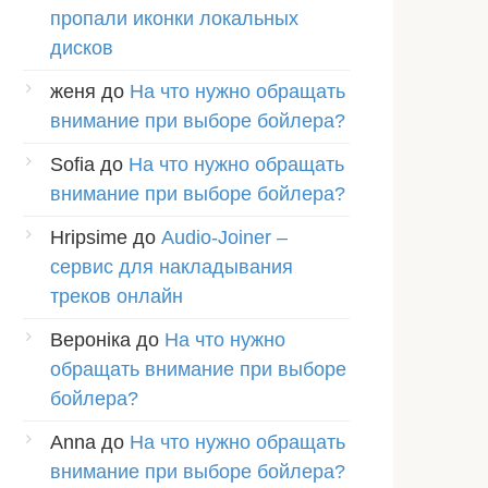
пропали иконки локальных
дисков
женя
до
На что нужно обращать
внимание при выборе бойлера?
Sofia
до
На что нужно обращать
внимание при выборе бойлера?
Hripsime
до
Audio-Joiner –
сервис для накладывания
треков онлайн
Вероніка
до
На что нужно
обращать внимание при выборе
бойлера?
Anna
до
На что нужно обращать
внимание при выборе бойлера?