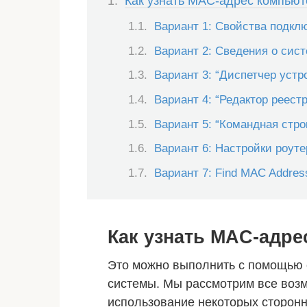
Как узнать MAC-адрес компьют
Вариант 1: Свойства подкл
Вариант 2: Сведения о сис
Вариант 3: “Диспетчер устр
Вариант 4: “Редактор реестр
Вариант 5: “Командная стро
Вариант 6: Настройки роуте
Вариант 7: Find MAC Addres
Как узнать MAC-адре
Это можно выполнить с помощью 
системы. Мы рассмотрим все возм
использование некоторых сторонн