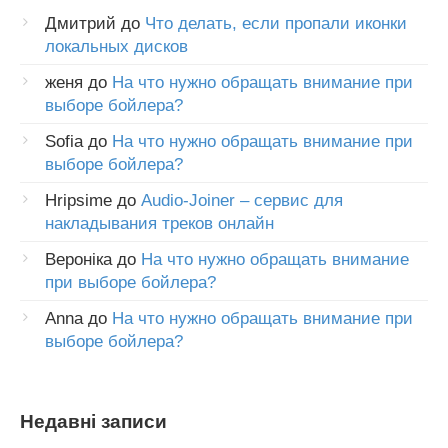
Дмитрий
до
Что делать, если пропали иконки
локальных дисков
женя
до
На что нужно обращать внимание при
выборе бойлера?
Sofia
до
На что нужно обращать внимание при
выборе бойлера?
Hripsime
до
Audio-Joiner – сервис для
накладывания треков онлайн
Вероніка
до
На что нужно обращать внимание
при выборе бойлера?
Anna
до
На что нужно обращать внимание при
выборе бойлера?
Недавні записи