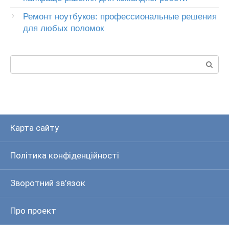
Ремонт ноутбуков: профессиональные решения
для любых поломок
Пошук:
Карта сайту
Політика конфіденційності
Зворотний зв’язок
Про проект